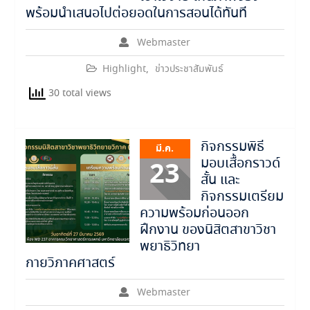
พร้อมนำเสนอไปต่อยอดในการสอนได้ทันที
Webmaster
Highlight
,
ข่าวประชาสัมพันธ์
30 total views
กิจกรรมพิธี
มี.ค.
มอบเสื้อกราวด์
23
สั้น และ
กิจกรรมเตรียม
ความพร้อมก่อนออก
ฝึกงาน ของนิสิตสาขาวิชา
พยาธิวิทยา
กายวิภาคศาสตร์
Webmaster