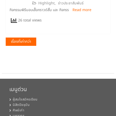
Highlight
,
ข่าวประชาสัมพันธ์
กิจกรรมพิธีมอบเสื้อกราวด์สั้น และ กิจกรร
Read more
26 total views
แนะแนว
เรื่องที่เก่ากว่า
เรื่อง
เมนูด่วน
ผู้สนใจสมัครเรียน
นิสิตปัจจุบัน
ศิษย์เก่า
บุคลากร