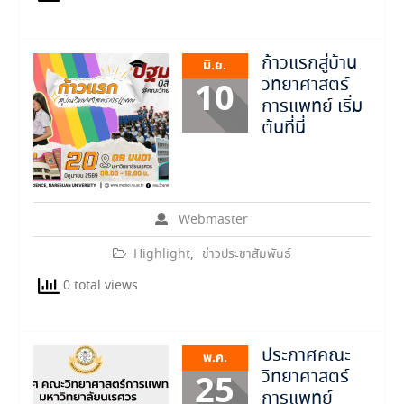
ก้าวแรกสู่บ้าน
มิ.ย.
วิทยาศาสตร์
10
การแพทย์ เริ่ม
ต้นที่นี่
Webmaster
Highlight
,
ข่าวประชาสัมพันธ์
0 total views
ประกาศคณะ
พ.ค.
วิทยาศาสตร์
25
การแพทย์