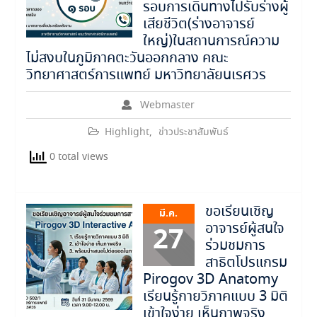
รอบการเดินทางไปรับร่างผู้
เสียชีวิต(ร่างอาจารย์
ใหญ่)ในสถานการณ์ความ
ไม่สงบในภูมิภาคตะวันออกกลาง คณะ
วิทยาศาสตร์การแพทย์ มหาวิทยาลัยนเรศวร
Webmaster
Highlight
,
ข่าวประชาสัมพันธ์
0 total views
ขอเรียนเชิญ
มี.ค.
อาจารย์ผู้สนใจ
27
ร่วมชมการ
สาธิตโปรแกรม
Pirogov 3D Anatomy
เรียนรู้กายวิภาคแบบ 3 มิติ
เข้าใจง่าย เห็นภาพจริง